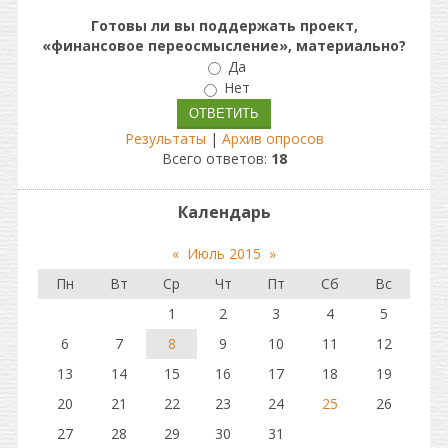
Готовы ли вы поддержать проект,
«финансовое переосмысление», материально?
Да
Нет
Результаты
|
Архив опросов
Всего ответов:
18
Календарь
«
Июль 2015
»
Пн
Вт
Ср
Чт
Пт
Сб
Вс
1
2
3
4
5
6
7
8
9
10
11
12
13
14
15
16
17
18
19
20
21
22
23
24
25
26
27
28
29
30
31