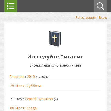
Регистрация
|
Вход
Исследуйте Писания
Библиотека христианских книг
Главная
»
2015
»
Июль
25 Июля, Суббота
10:57
Сергей Булгаков
(0)
08 Июля, Среда