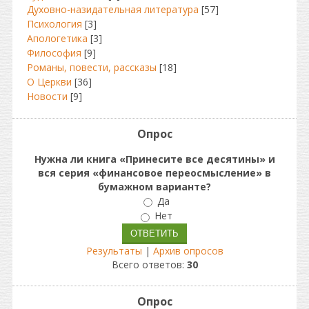
Духовно-назидательная литература
[57]
Психология
[3]
Апологетика
[3]
Философия
[9]
Романы, повести, рассказы
[18]
О Церкви
[36]
Новости
[9]
Опрос
Нужна ли книга «Принесите все десятины» и
вся серия «финансовое переосмысление» в
бумажном варианте?
Да
Нет
Результаты
|
Архив опросов
Всего ответов:
30
Опрос