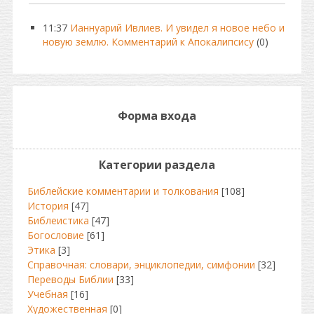
11:37
Ианнуарий Ивлиев. И увидел я новое небо и
новую землю. Комментарий к Апокалипсису
(0)
Форма входа
Категории раздела
Библейские комментарии и толкования
[108]
История
[47]
Библеистика
[47]
Богословие
[61]
Этика
[3]
Справочная: словари, энциклопедии, симфонии
[32]
Переводы Библии
[33]
Учебная
[16]
Художественная
[0]