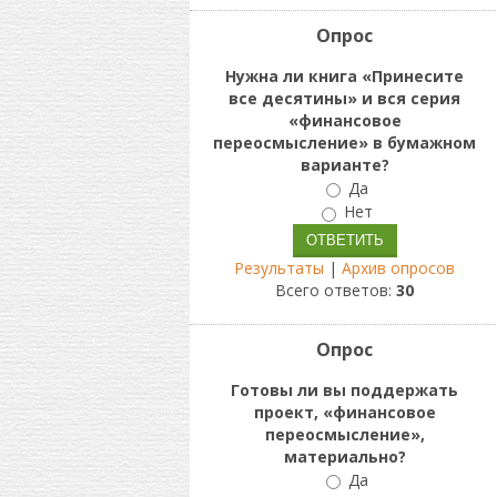
Опрос
Нужна ли книга «Принесите
все десятины» и вся серия
«финансовое
переосмысление» в бумажном
варианте?
Да
Нет
Результаты
|
Архив опросов
Всего ответов:
30
Опрос
Готовы ли вы поддержать
проект, «финансовое
переосмысление»,
материально?
Да