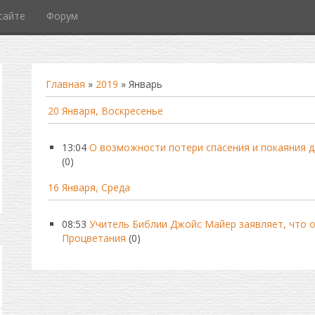
сайте
Форум
Главная
»
2019
»
Январь
20 Января, Воскресенье
13:04
О возможности потери спасения и покаяния д
(0)
16 Января, Среда
08:53
Учитель Библии Джойс Майер заявляет, что о
Процветания
(0)