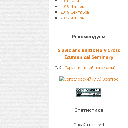
2018 Май
2019 Январь
2019 Сентябрь
2022 Январь
Рекомендуем
Slavic and Baltic Holy Cross
Ecumenical Seminаry
Сайт
"Христианский пацифизм"
Статистика
Онлайн всего:
1