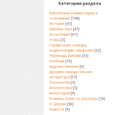
Категории раздела
Библейские комментарии и
толкования
[108]
История
[47]
Библеистика
[47]
Богословие
[61]
Этика
[3]
Справочная: словари,
энциклопедии, симфонии
[32]
Переводы Библии
[33]
Учебная
[16]
Художественная
[0]
Духовно-назидательная
литература
[57]
Психология
[3]
Апологетика
[3]
Философия
[9]
Романы, повести, рассказы
[18]
О Церкви
[36]
Новости
[9]